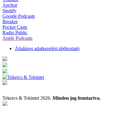
Anchor
Spotify
Google Podcasts
Breaker
Pocket Casts
Radio Public
Apple Podcasts
Általános adatkezelési tájékoztató
Tekercs & Tekintet 2026.
Minden jog fenntartva.