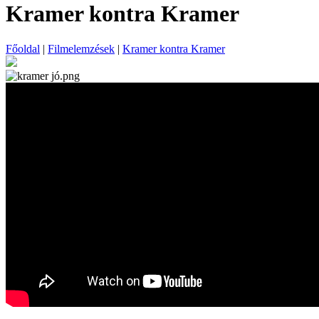
Kramer kontra Kramer
Főoldal
|
Filmelemzések
|
Kramer kontra Kramer