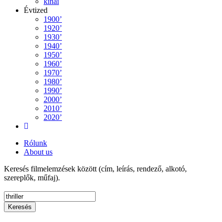
kínai
Évtized
1900’
1920’
1930’
1940’
1950’
1960’
1970’
1980’
1990’
2000’
2010’
2020’
Rólunk
About us
Keresés filmelemzések között (cím, leírás, rendező, alkotó,
szereplők, műfaj).
Keresés