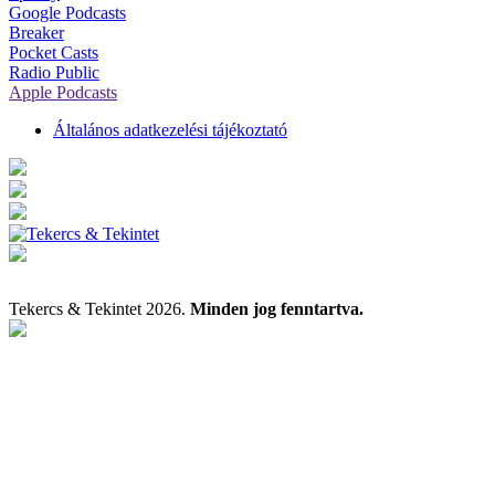
Google Podcasts
Breaker
Pocket Casts
Radio Public
Apple Podcasts
Általános adatkezelési tájékoztató
Tekercs & Tekintet 2026.
Minden jog fenntartva.