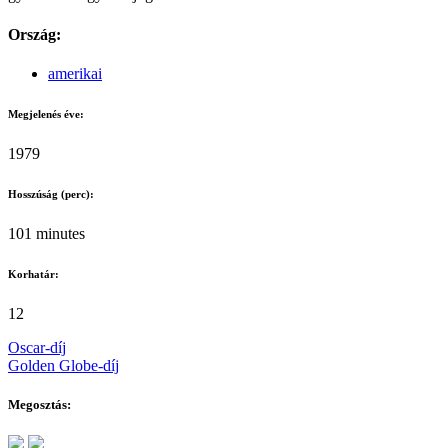
Ország:
amerikai
Megjelenés éve:
1979
Hosszúság (perc):
101 minutes
Korhatár:
12
Oscar-díj
Golden Globe-díj
Megosztás: