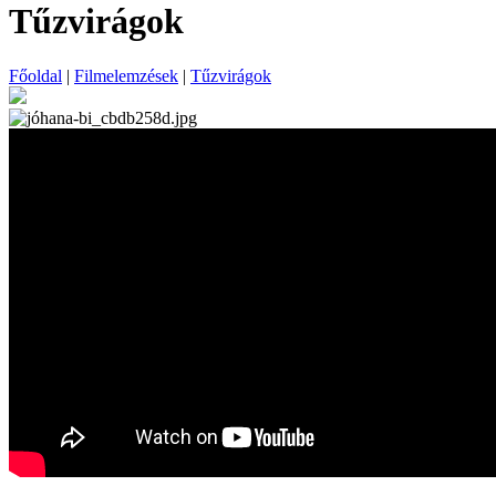
Tűzvirágok
Főoldal
|
Filmelemzések
|
Tűzvirágok