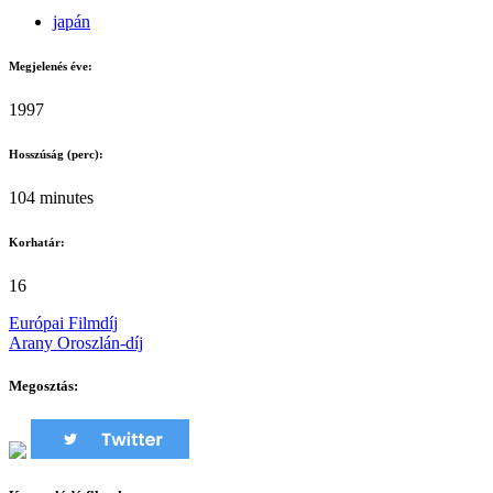
japán
Megjelenés éve:
1997
Hosszúság (perc):
104 minutes
Korhatár:
16
Európai Filmdíj
Arany Oroszlán-díj
Megosztás: