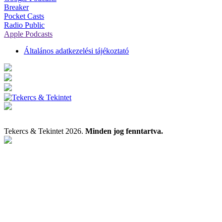
Breaker
Pocket Casts
Radio Public
Apple Podcasts
Általános adatkezelési tájékoztató
Tekercs & Tekintet 2026.
Minden jog fenntartva.