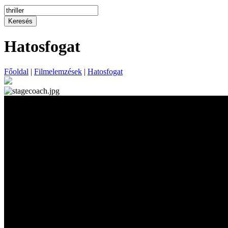
Keresés
Hatosfogat
Főoldal
|
Filmelemzések
|
Hatosfogat