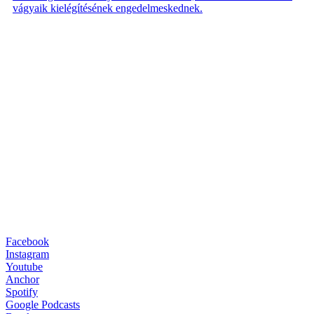
vágyaik kielégítésének engedelmeskednek.
Facebook
Instagram
Youtube
Anchor
Spotify
Google Podcasts