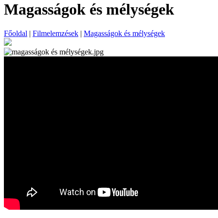
Magasságok és mélységek
Főoldal
|
Filmelemzések
|
Magasságok és mélységek