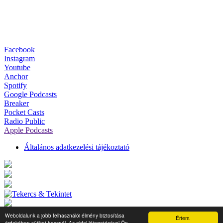
Facebook
Instagram
Youtube
Anchor
Spotify
Google Podcasts
Breaker
Pocket Casts
Radio Public
Apple Podcasts
Általános adatkezelési tájékoztató
Weboldalunk a jobb felhasználói élmény biztosítása
Értem.
érdekében sütiket használ. Az oldal látogatásával Ön