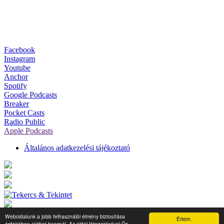
Facebook
Instagram
Youtube
Anchor
Spotify
Google Podcasts
Breaker
Pocket Casts
Radio Public
Apple Podcasts
Általános adatkezelési tájékoztató
Weboldalunk a jobb felhasználói élmény biztosítása
Értem.
érdekében sütiket használ. Az oldal látogatásával Ön