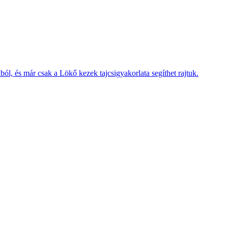
ól, és már csak a Lökő kezek tajcsigyakorlata segíthet rajtuk.