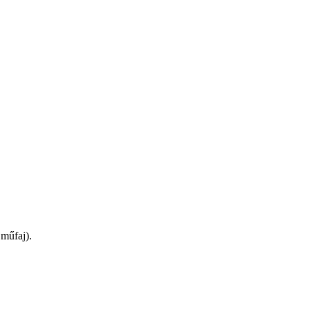
 műfaj).