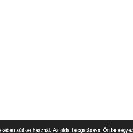
ekében sütiket használ. Az oldal látogatásával Ön beleegyez